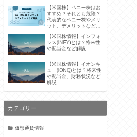
【米国株】ペニー株はお
すすめ？それとも危険？
代表的なペニー株やメリ
ット、デメリットなど解
説
【米国株情報】インフォ
シス(INFY)とは？将来性
や配当金など解説
【米国株情報】イオンキ
ュー(IONQ)とは？将来性
や配当金、財務状況など
解説
カテゴリー
仮想通貨情報