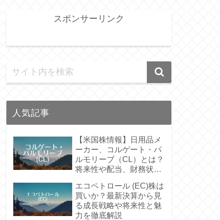
スポンサーリンク
人気記事
【米国株情報】日用品メ
ーカー、コルゲート・パ
ルモリーブ（CL）とは？
将来性や配当、財務状況
など解説
エコペトロール (EC)株は
買いか？最新決算から見
る成長戦略や将来性と魅
力を徹底解説