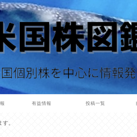
情報
有益情報
投稿一覧
ます。