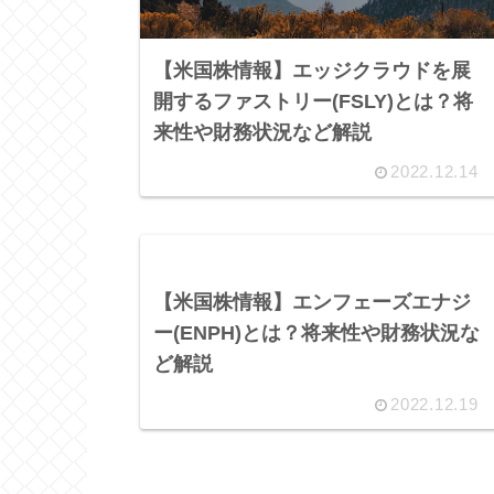
【米国株情報】エッジクラウドを展
開するファストリー(FSLY)とは？将
来性や財務状況など解説
2022.12.14
【米国株情報】エンフェーズエナジ
ー(ENPH)とは？将来性や財務状況な
ど解説
2022.12.19