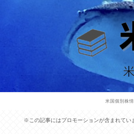
米国個別株
※この記事にはプロモーションが含まれてい