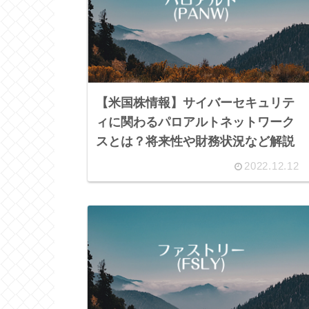
【米国株情報】サイバーセキュリテ
ィに関わるパロアルトネットワーク
スとは？将来性や財務状況など解説
2022.12.12