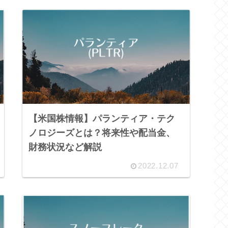
【米国株情報】パランティア・テク
ノロジーズとは？将来性や配当金、
財務状況など解説
2022.12.07