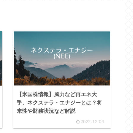
【米国株情報】風力など再エネ大
手、ネクステラ・エナジーとは？将
来性や財務状況など解説
2022.12.04