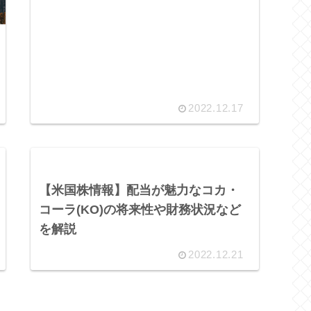
2022.12.17
【米国株情報】配当が魅力なコカ・
コーラ(KO)の将来性や財務状況など
を解説
2022.12.21