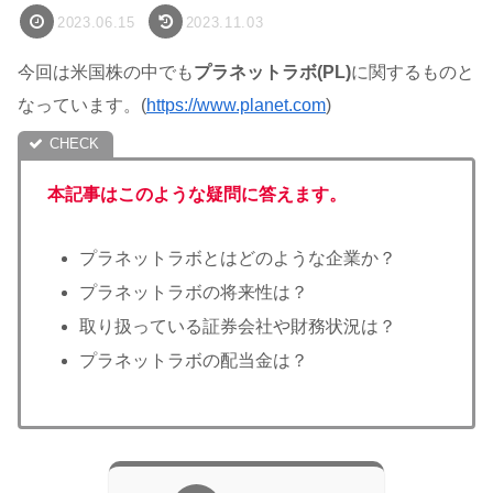
2023.06.15
2023.11.03
今回は米国株の中でも
プラネットラボ(PL)
に関するものと
なっています。(
https://www.planet.com
)
本記事はこのような疑問に答えます。
プラネットラボとはどのような企業か？
プラネットラボの将来性は？
取り扱っている証券会社や財務状況は？
プラネットラボの配当金は？