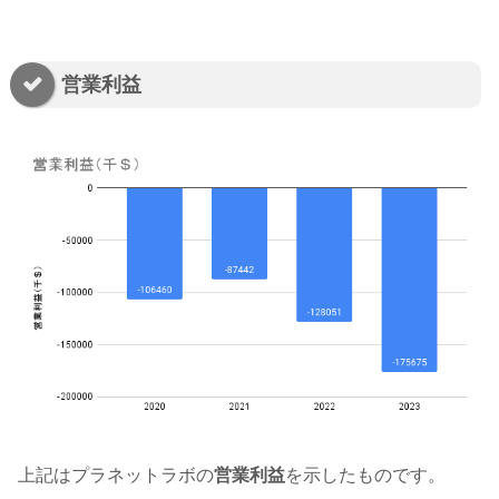
営業利益
上記はプラネットラボの
営業利益
を示したものです。