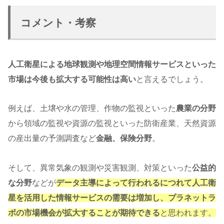
コメント・考察
人工衛星による地球観測や地理空間情報サービスといった
市場は今後も拡大する可能性は高い
と言えるでしょう。
例えば、土壌や水の管理、作物の監視といった
農業の分野
から領域の監視や資源の監視といった防衛産業、天然資源
の産出量の予測調査など
金融、保険分野
。
そして、異常気象の観測や災害観測、対策といった
公益的
な分野
などが
データ主導によって行われるにつれて人工衛
星を活用した情報サービスの需要は増加し、プラネットラ
ボの市場機会が拡大することが期待できる
と思われます。