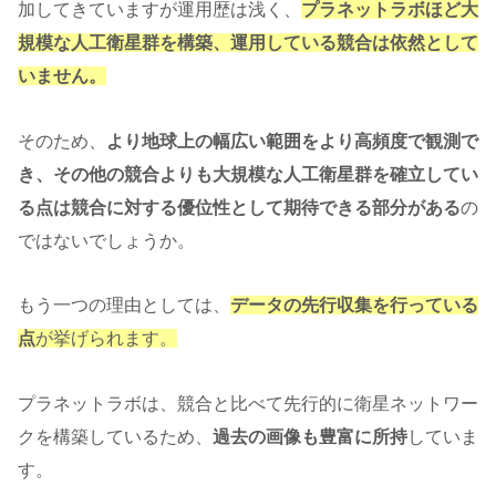
加してきていますが運用歴は浅く、
プラネットラボほど大
規模な人工衛星群を構築、運用している競合は依然として
いません。
そのため、
より地球上の幅広い範囲をより高頻度で観測で
き、その他の競合よりも大規模な人工衛星群を確立してい
る点は競合に対する優位性として期待できる部分がある
の
ではないでしょうか。
もう一つの理由としては、
データの先行収集を行っている
点
が挙げられます。
プラネットラボは、競合と比べて先行的に衛星ネットワー
クを構築しているため、
過去の画像も豊富に所持
していま
す。