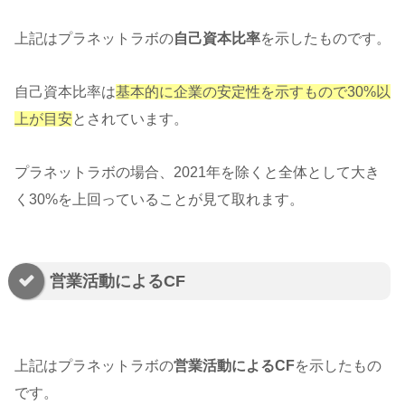
上記はプラネットラボの
自己資本比率
を示したものです。
自己資本比率は
基本的に企業の安定性を示すもので30%以
上が目安
とされています。
プラネットラボの場合、2021年を除くと全体として大き
く30%を上回っていることが見て取れます。
営業活動によるCF
上記はプラネットラボの
営業活動によるCF
を示したもの
です。