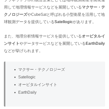
用して地理情報サービスなどを展開している
マクサー・テ
クノロジーズ
やCubeSatと呼ばれる小型衛星を活用して地
球観測データを提供している
Satellogic
があります。
また、地理分析情報サービスを提供している
オービタルイ
ンサイト
やデータサービスなどを展開している
EarthDaily
などが挙げられます。
マクサー・テクノロジーズ
Satellogic
オービタルインサイト
EarthDaily