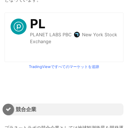
TradingViewですべてのマーケットを追跡
a
競合企業
プラネットラボの競合企業としては地球観測衛星を開発運