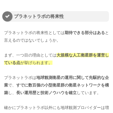
プラネットラボの将来性
プラネットラボの将来性としては
期待できる部分はある
と
言えるのではないでしょうか。
まず、一つ目の理由としては
大規模な人工衛星群を運営し
ている点
が挙げられます。
プラネットラボは
地球観測衛星の運用に関して先駆的な企
業
で、
すでに数百個の小型衛星群の衛星ネットワークを構
築
し、
長い運用歴と技術ノウハウを確立
しています。
確かにプラネットラボ以外にも地球観測プロバイダーは増