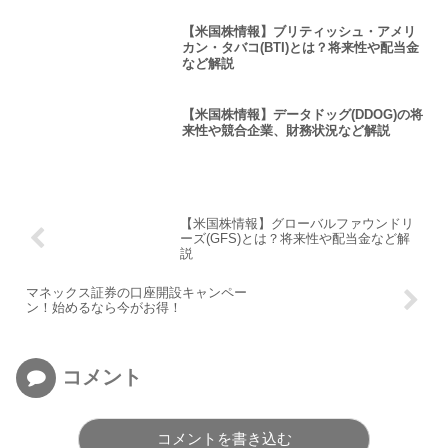
【米国株情報】ブリティッシュ・アメリ
カン・タバコ(BTI)とは？将来性や配当金
など解説
【米国株情報】データドッグ(DDOG)の将
来性や競合企業、財務状況など解説
【米国株情報】グローバルファウンドリ
ーズ(GFS)とは？将来性や配当金など解
説
マネックス証券の口座開設キャンペー
ン！始めるなら今がお得！
コメント
コメントを書き込む