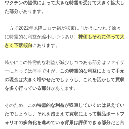
ワクチンの提供によって大きな特需を受けて大きく拡大し
た部分
があります。
一方で2022年以降コロナ禍が収束に向かうにつれて徐々
に特需的な利益が縮小しつつあり、
株価もそれに伴って大
きく下落傾向
にあります。
確かにこの特需的な利益が減少しつつある部分はファイザ
ーにとっては痛手ですが、
この特需的な利益によって手元
の現金は大きく増やせたでしょうし、これを活かして買収
を多く行っている部分
があります。
そのため、
この特需的な利益が収束していくのは見えてい
たでしょうし、それを踏まえて買収によって製品ポートフ
ォリオの多角化を進めている背景は評価できる部分
だと言