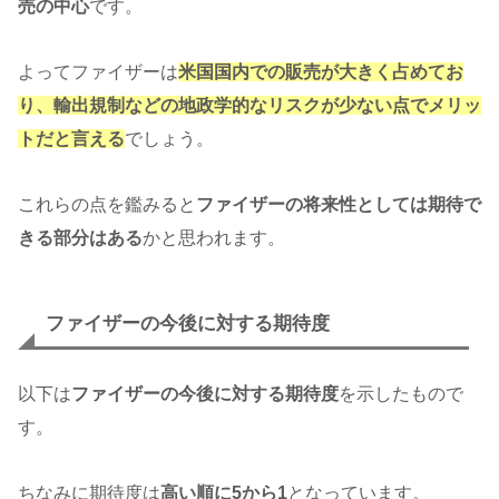
売の中心
です。
よってファイザーは
米国国内での販売が大きく占めてお
り、輸出規制などの地政学的なリスクが少ない点でメリッ
トだと言える
でしょう。
これらの点を鑑みると
ファイザーの将来性としては期待で
きる部分はある
かと思われます。
ファイザーの今後に対する期待度
以下は
ファイザーの今後に対する期待度
を示したもので
す。
ちなみに期待度は
高い順に5から1
となっています。