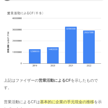
上記はファイザーの
営業活動によるCF
を示したもので
す。
営業活動によるCFは
基本的に企業の手元現金の推移
を示