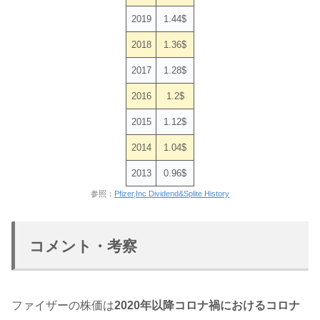
2019
1.44$
2018
1.36$
2017
1.28$
2016
1.2$
2015
1.12$
2014
1.04$
2013
0.96$
参照：
Pfizer,Inc Dividend&Splite History
コメント・考察
ファイザーの株価は
2020年以降コロナ禍におけるコロナ