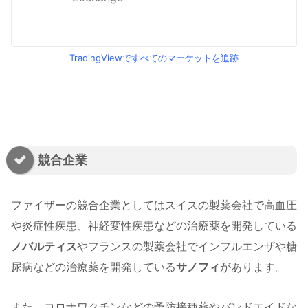
TradingViewですべてのマーケットを追跡
a
競合企業
ファイザーの競合企業としてはスイスの製薬会社で高血圧
や炎症性疾患、神経変性疾患などの治療薬を開発している
ノバルティス
やフランスの製薬会社でインフルエンザや糖
尿病などの治療薬を開発している
サノフィ
があります。
また、コロナワクチンなどの予防接種薬やバンドエイドな