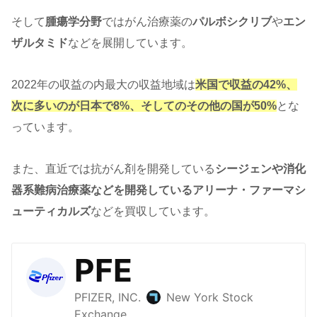
そして
腫瘍学分野
ではがん治療薬の
パルボシクリブ
や
エン
ザルタミド
などを展開しています。
2022年の収益の内最大の収益地域は
米国で収益の42%、
次に多いのが日本で8%、そしてのその他の国が50%
とな
っています。
また、直近では抗がん剤を開発している
シージェンや消化
器系難病治療薬などを開発しているアリーナ・ファーマシ
ューティカルズ
などを買収しています。