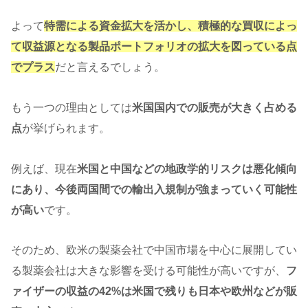
よって
特需による資金拡大を活かし、積極的な買収によっ
て収益源となる製品ポートフォリオの拡大を図っている点
でプラス
だと言えるでしょう。
もう一つの理由としては
米国国内での販売が大きく占める
点
が挙げられます。
例えば、現在
米国と中国などの地政学的リスクは悪化傾向
にあり、今後両国間での輸出入規制が強まっていく可能性
が高い
です。
そのため、欧米の製薬会社で中国市場を中心に展開してい
る製薬会社は大きな影響を受ける可能性が高いですが、
フ
ァイザーの収益の42%は米国で残りも日本や欧州などが販